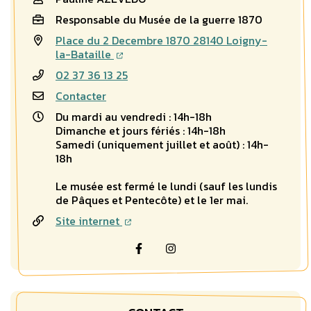
Responsable du Musée de la guerre 1870
Place du 2 Decembre 1870 28140 Loigny-
la-Bataille
02 37 36 13 25
Contacter
Du mardi au vendredi : 14h-18h
Dimanche et jours fériés : 14h-18h
Samedi (uniquement juillet et août) : 14h-
18h
Le musée est fermé le lundi (sauf les lundis
de Pâques et Pentecôte) et le 1er mai.
Site internet
Visiter la page Facebook (nouvel
Visiter la page Instagram 