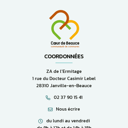
COORDONNÉES
ZA de l'Ermitage
1 rue du Docteur Casimir Lebel
28310 Janville-en-Beauce
02 37 90 15 41
Nous écrire
du lundi au vendredi
de 9h à 12h et de 14h à 18h