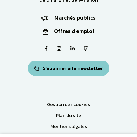
Marchés publics
Offres d'emploi
Lien vers le compte Facebook
Lien vers le compte Instagram
Lien vers le compte Linkedi
Lien vers la page Pa
S'abonner à la newsletter
Gestion des cookies
Plan du site
Mentions légales