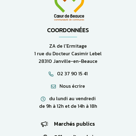
COORDONNÉES
ZA de l'Ermitage
1 rue du Docteur Casimir Lebel
28310 Janville-en-Beauce
02 37 90 15 41
Nous écrire
du lundi au vendredi
de 9h à 12h et de 14h à 18h
Marchés publics