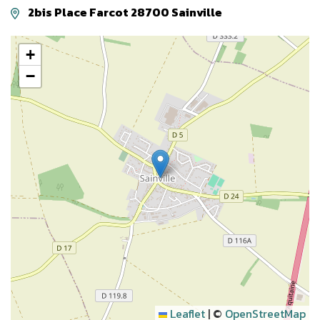
2bis Place Farcot 28700 Sainville
+
−
Leaflet
|
©
OpenStreetMap