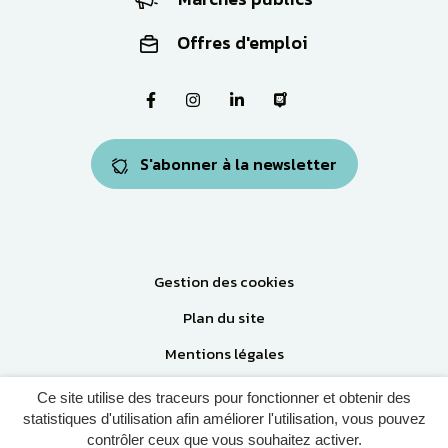
Offres d'emploi
Lien vers le compte Facebook
Lien vers le compte Instagram
Lien vers le compte Linkedi
Lien vers la page Pa
S'abonner à la newsletter
Gestion des cookies
Plan du site
Mentions légales
Accessibilité: Partiellement conforme
Ce site utilise des traceurs pour fonctionner et obtenir des
statistiques d'utilisation afin améliorer l'utilisation, vous pouvez
Politique de confidentialité
contrôler ceux que vous souhaitez activer.