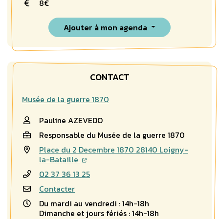
8€
Ajouter à mon agenda
CONTACT
Musée de la guerre 1870
Pauline AZEVEDO
Responsable du Musée de la guerre 1870
Place du 2 Decembre 1870 28140 Loigny-
la-Bataille
02 37 36 13 25
Contacter
Du mardi au vendredi : 14h-18h
Dimanche et jours fériés : 14h-18h