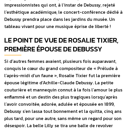
impressionnistes qui ont, à l’instar de Debussy, rejeté
l’esthétique académique, le concert-conférence dédié à
Debussy prendra place dans les jardins du musée. Un
tableau vivant pour une musique éprise de liberté !
LE POINT DE VUE DE ROSALIE TIXIER,
PREMIÈRE ÉPOUSE DE DEBUSSY
Si d’autres femmes avaient, plusieurs fois auparavant,
conquis le cœur du grand compositeur de « Prélude à
l’après-midi d’un faune », Rosalie Tixier fut la première
épouse légitime d’Achille-Claude Debussy. La petite
couturière et mannequin connut à la fois l’amour le plus
enflammé et un destin des plus tragiques lorsqu’après
l’avoir convoitée, adorée, adulée et épousée en 1899,
Debussy s’en lassa tout bonnement et la quitta, cinq ans
plus tard, pour une autre, sans même un regard pour son
désespoir. La belle Lilly se tira une balle de revolver