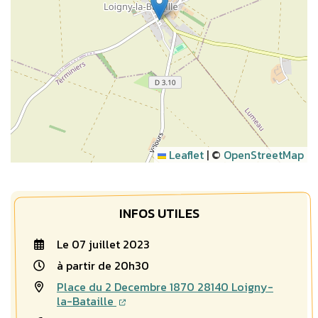
Leaflet
|
©
OpenStreetMap
INFOS UTILES
Le
07
juillet
2023
à partir de 20h30
Place du 2 Decembre 1870 28140 Loigny-
la-Bataille