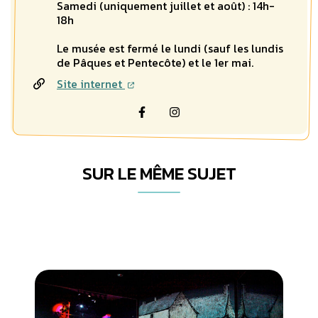
Samedi (uniquement juillet et août) : 14h-
18h
Le musée est fermé le lundi (sauf les lundis
de Pâques et Pentecôte) et le 1er mai.
Site internet
Visiter la page Facebook (nouvel
Visiter la page Instagram 
SUR LE MÊME SUJET