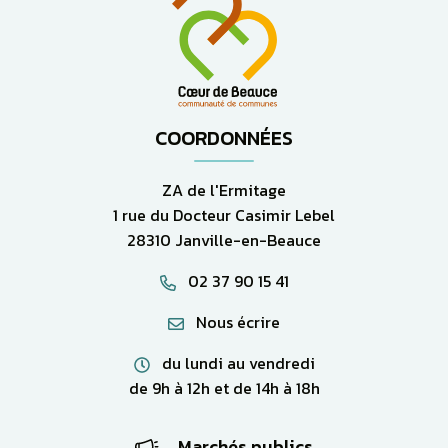
COORDONNÉES
ZA de l'Ermitage
1 rue du Docteur Casimir Lebel
28310 Janville-en-Beauce
02 37 90 15 41
Nous écrire
du lundi au vendredi
de 9h à 12h et de 14h à 18h
Marchés publics