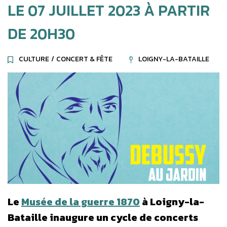
LE
07
JUILLET
2023
À PARTIR
DE 20H30
CULTURE
/
CONCERT & FÊTE
LOIGNY-LA-BATAILLE
Le
Musée de la guerre 1870
à Loigny-la-
Bataille inaugure un cycle de concerts