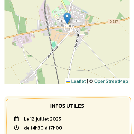
Leaflet
|
©
OpenStreetMap
INFOS UTILES
Le
12
juillet
2025
de 14h30 à 17h00