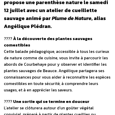
propose une parenthèse nature le samedi
12 juillet avec un
atelier de cueillette
sauvage
animé par
Plume de Nature
, alias
Angélique Plédran.
????
À la découverte des plantes sauvages
comestibles
Cette balade pédagogique, accessible à tous les curieux
de nature comme de cuisine, vous invite à parcourir les
abords de Courbehaye pour y observer et identifier les
plantes sauvages de Beauce. Angélique partagera ses
connaissances pour vous aider à reconnaître les espèces
comestibles en toute sécurité, à comprendre leurs
usages, et à en apprécier les saveurs.
????
Une sortie qui se termine en douceur
L’atelier se clôturera autour d’un goûter végétal
convivial, préparé à partir de plantes cueillies ou