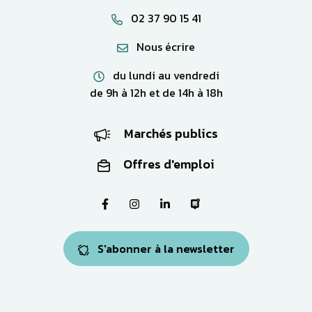
02 37 90 15 41
Nous écrire
du lundi au vendredi
de 9h à 12h et de 14h à 18h
Marchés publics
Offres d'emploi
Lien vers le compte Facebook
Lien vers le compte Instagram
Lien vers le compte Linkedi
Lien vers la page Pa
S'abonner à la newsletter