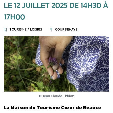
LE
12
JUILLET
2025
DE 14H30 À
17H00
TOURISME
/
LOISIRS
COURBEHAYE
© Jean Claude Thirion
La Maison du Tourisme Cœur de Beauce